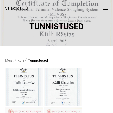
Salakoda OÜ
TUNNISTUSED
/
/
Meist
Külli
Tunnistused